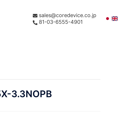
sales@coredevice.co.jp
81-03-6555-4901
X-3.3NOPB