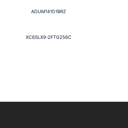
ADUM141D1BRZ
XC6SLX9-2FTG256C