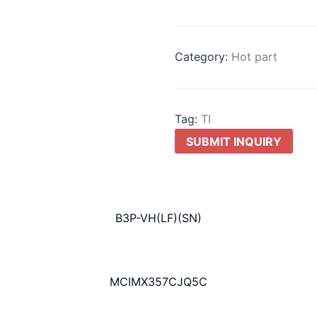
Category:
Hot part
Tag:
TI
SUBMIT INQUIRY
B3P-VH(LF)(SN)
MCIMX357CJQ5C