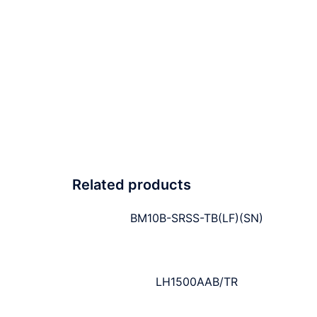
Related products
BM10B-SRSS-TB(LF)(SN)
LH1500AAB/TR