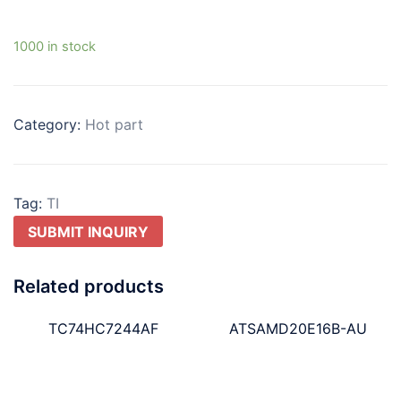
1000 in stock
Category:
Hot part
Tag:
TI
SUBMIT INQUIRY
Related products
TC74HC7244AF
ATSAMD20E16B-AU