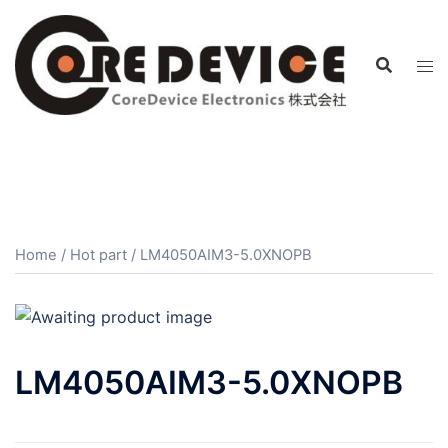
コ
ン
テ
ン
ツ
へ
ス
キ
ッ
プ
Home
/
Hot part
/ LM4050AIM3-5.0XNOPB
LM4050AIM3-5.0XNOPB