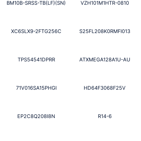
BM10B-SRSS-TB(LF)(SN)
VZH101M1HTR-0810
XC6SLX9-2FTG256C
S25FL208K0RMFI013
TPS54541DPRR
ATXMEGA128A1U-AU
71V016SA15PHGI
HD64F3068F25V
EP2C8Q208I8N
R14-6