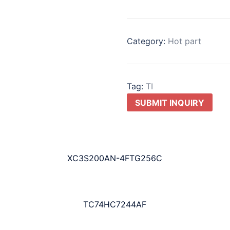
Category:
Hot part
Tag:
TI
SUBMIT INQUIRY
XC3S200AN-4FTG256C
TC74HC7244AF