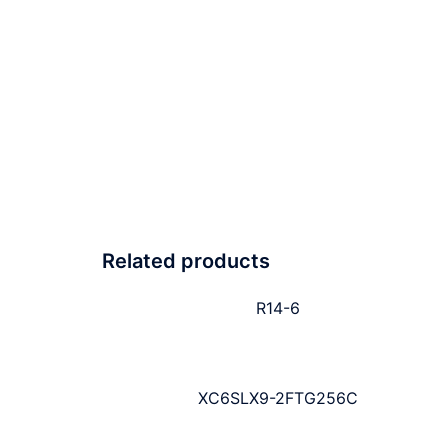
Related products
R14-6
XC6SLX9-2FTG256C