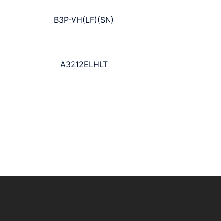
B3P-VH(LF)(SN)
A3212ELHLT