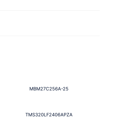
MBM27C256A-25
TMS320LF2406APZA