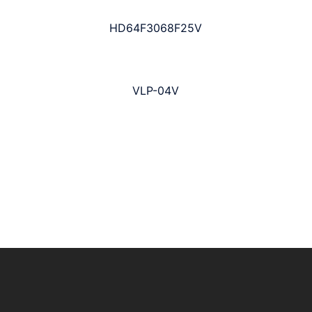
HD64F3068F25V
VLP-04V