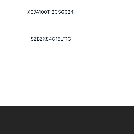
XC7A100T-2CSG324I
SZBZX84C15LT1G