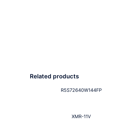
Related products
R5S72640W144FP
XMR-11V