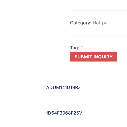
Category:
Hot part
Tag:
TI
SUBMIT INQUIRY
ADUM141D1BRZ
HD64F3068F25V