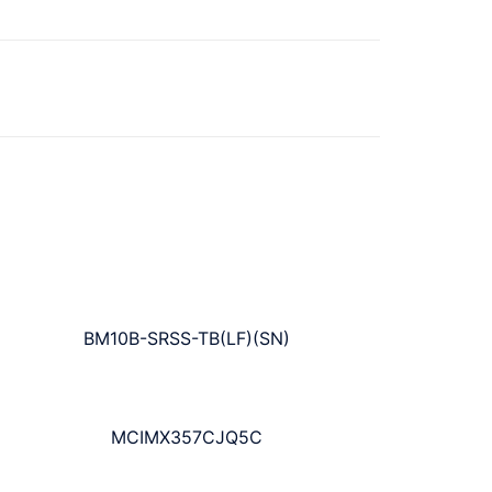
BM10B-SRSS-TB(LF)(SN)
MCIMX357CJQ5C