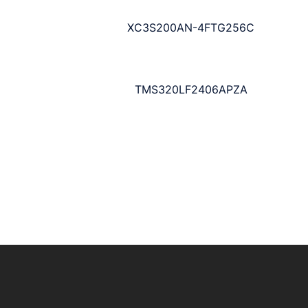
XC3S200AN-4FTG256C
TMS320LF2406APZA