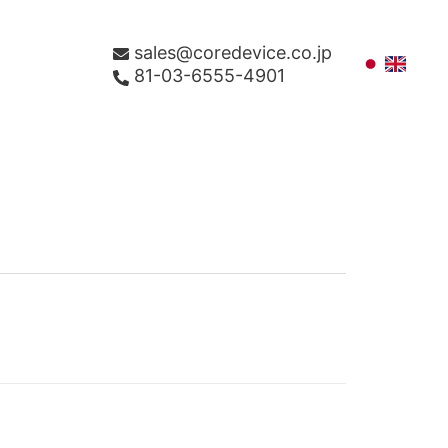
sales@coredevice.co.jp
81-03-6555-4901