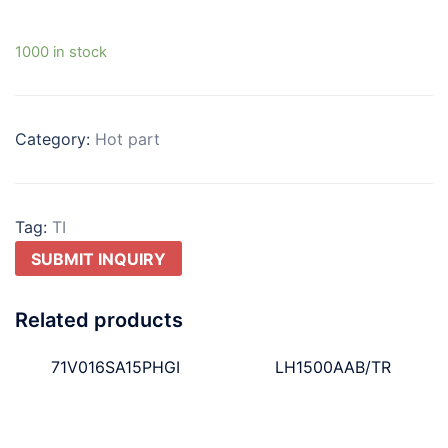
1000 in stock
Category:
Hot part
Tag:
TI
SUBMIT INQUIRY
Related products
71V016SA15PHGI
LH1500AAB/TR