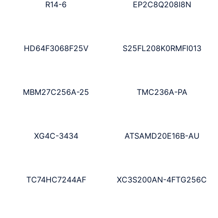
R14-6
EP2C8Q208I8N
HD64F3068F25V
S25FL208K0RMFI013
MBM27C256A-25
TMC236A-PA
XG4C-3434
ATSAMD20E16B-AU
TC74HC7244AF
XC3S200AN-4FTG256C