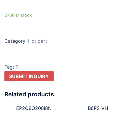
5700 in stock
Category:
Hot part
Tag:
TI
SUBMIT INQUIRY
Related products
EP2C8Q208I8N
B6PS-VH