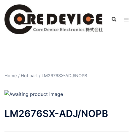
コ
ン
テ
ン
ツ
へ
ス
キ
ッ
プ
Home
/
Hot part
/ LM2676SX-ADJ/NOPB
LM2676SX-ADJ/NOPB