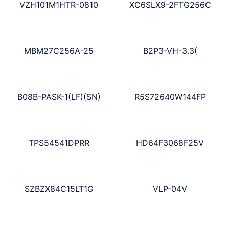
VZH101M1HTR-0810
XC6SLX9-2FTG256C
MBM27C256A-25
B2P3-VH-3.3(
B08B-PASK-1(LF)(SN)
R5S72640W144FP
TPS54541DPRR
HD64F3068F25V
SZBZX84C15LT1G
VLP-04V