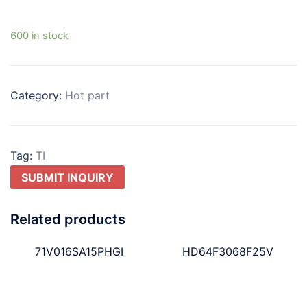
600 in stock
Category:
Hot part
Tag:
TI
SUBMIT INQUIRY
Related products
71V016SA15PHGI
HD64F3068F25V