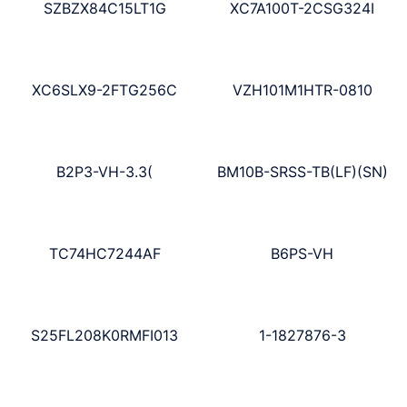
SZBZX84C15LT1G
XC7A100T-2CSG324I
XC6SLX9-2FTG256C
VZH101M1HTR-0810
B2P3-VH-3.3(
BM10B-SRSS-TB(LF)(SN)
TC74HC7244AF
B6PS-VH
S25FL208K0RMFI013
1-1827876-3