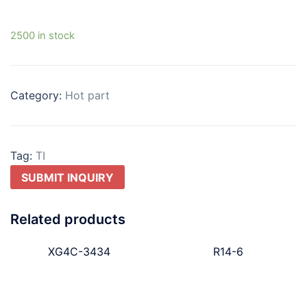
2500 in stock
Category:
Hot part
Tag:
TI
SUBMIT INQUIRY
Related products
XG4C-3434
R14-6