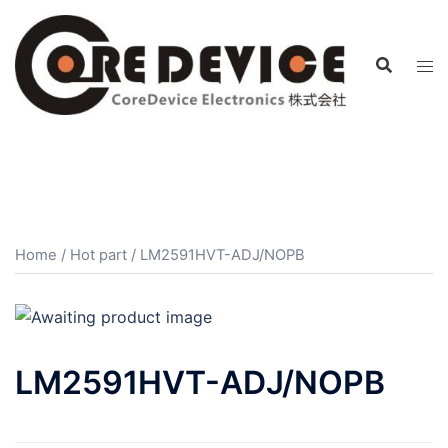
コ
ン
テ
ン
ツ
へ
ス
キ
ッ
プ
Home
/
Hot part
/ LM2591HVT-ADJ/NOPB
LM2591HVT-ADJ/NOPB