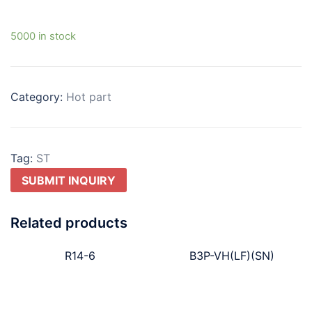
5000 in stock
Category:
Hot part
Tag:
ST
SUBMIT INQUIRY
Related products
R14-6
B3P-VH(LF)(SN)