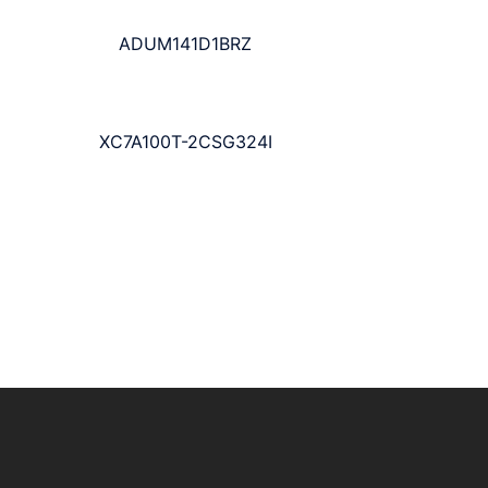
ADUM141D1BRZ
XC7A100T-2CSG324I