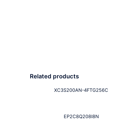
Related products
XC3S200AN-4FTG256C
EP2C8Q208I8N