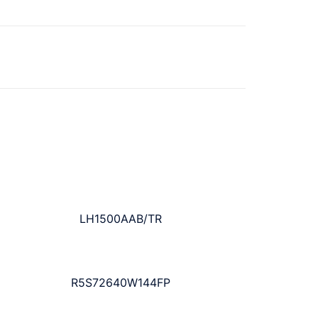
LH1500AAB/TR
R5S72640W144FP