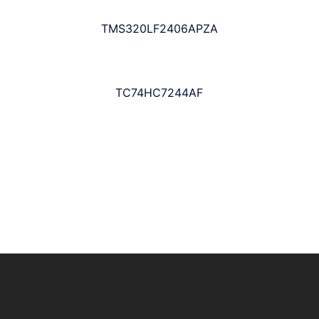
TMS320LF2406APZA
TC74HC7244AF