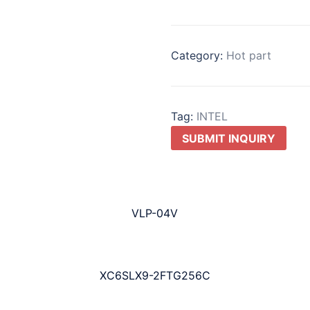
Category:
Hot part
Tag:
INTEL
SUBMIT INQUIRY
VLP-04V
XC6SLX9-2FTG256C