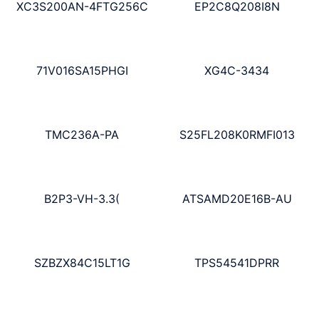
XC3S200AN-4FTG256C
EP2C8Q208I8N
71V016SA15PHGI
XG4C-3434
TMC236A-PA
S25FL208K0RMFI013
B2P3-VH-3.3(
ATSAMD20E16B-AU
SZBZX84C15LT1G
TPS54541DPRR