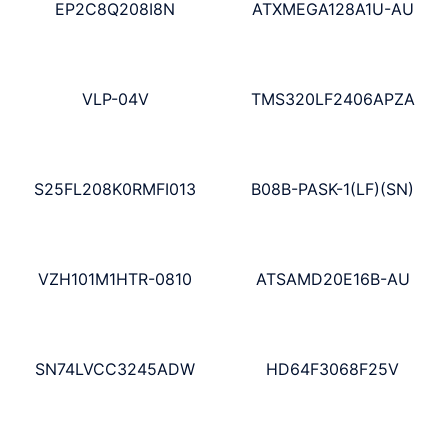
EP2C8Q208I8N
ATXMEGA128A1U-AU
VLP-04V
TMS320LF2406APZA
S25FL208K0RMFI013
B08B-PASK-1(LF)(SN)
VZH101M1HTR-0810
ATSAMD20E16B-AU
SN74LVCC3245ADW
HD64F3068F25V