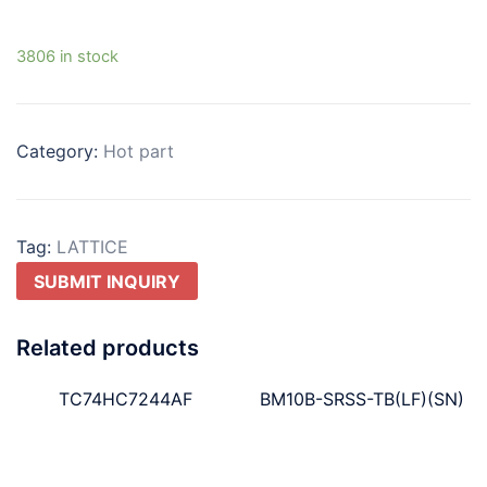
3806 in stock
Category:
Hot part
Tag:
LATTICE
SUBMIT INQUIRY
Related products
TC74HC7244AF
BM10B-SRSS-TB(LF)(SN)