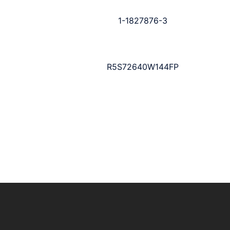
1-1827876-3
R5S72640W144FP