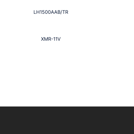
LH1500AAB/TR
XMR-11V