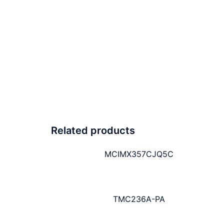
Related products
MCIMX357CJQ5C
TMC236A-PA