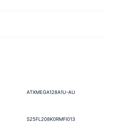
ATXMEGA128A1U-AU
S25FL208K0RMFI013