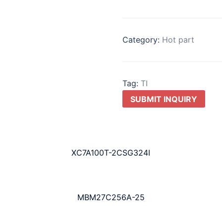
Category:
Hot part
Tag:
TI
SUBMIT INQUIRY
XC7A100T-2CSG324I
MBM27C256A-25