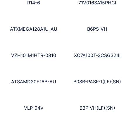
R14-6
71V016SA15PHGI
ATXMEGA128A1U-AU
B6PS-VH
VZH101M1HTR-0810
XC7A100T-2CSG324I
ATSAMD20E16B-AU
B08B-PASK-1(LF)(SN)
VLP-04V
B3P-VH(LF)(SN)