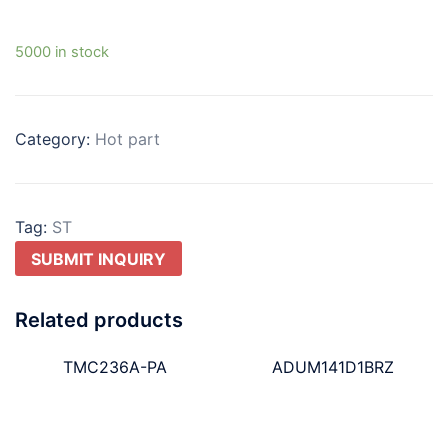
5000 in stock
Category:
Hot part
Tag:
ST
SUBMIT INQUIRY
Related products
TMC236A-PA
ADUM141D1BRZ