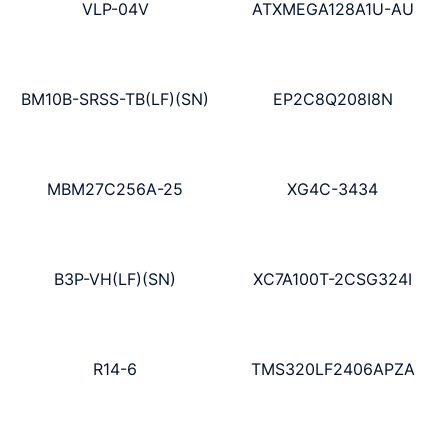
VLP-04V
ATXMEGA128A1U-AU
BM10B-SRSS-TB(LF)(SN)
EP2C8Q208I8N
MBM27C256A-25
XG4C-3434
B3P-VH(LF)(SN)
XC7A100T-2CSG324I
R14-6
TMS320LF2406APZA