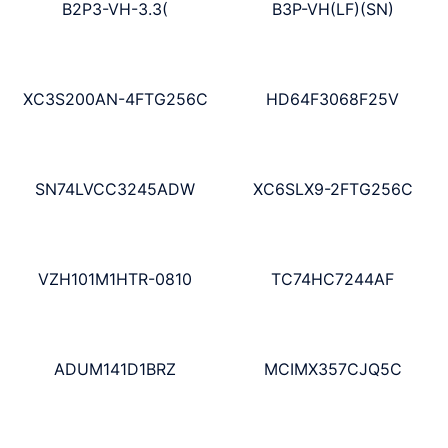
B2P3-VH-3.3(
B3P-VH(LF)(SN)
XC3S200AN-4FTG256C
HD64F3068F25V
SN74LVCC3245ADW
XC6SLX9-2FTG256C
VZH101M1HTR-0810
TC74HC7244AF
ADUM141D1BRZ
MCIMX357CJQ5C