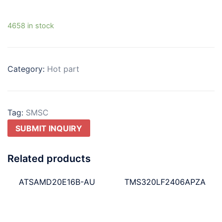
4658 in stock
Category:
Hot part
Tag:
SMSC
SUBMIT INQUIRY
Related products
ATSAMD20E16B-AU
TMS320LF2406APZA