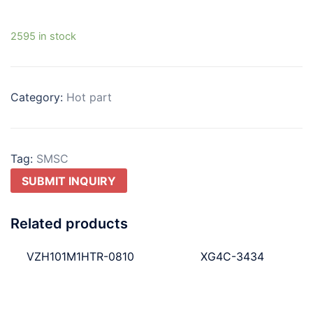
2595 in stock
Category:
Hot part
Tag:
SMSC
SUBMIT INQUIRY
Related products
VZH101M1HTR-0810
XG4C-3434