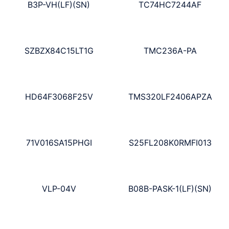
B3P-VH(LF)(SN)
TC74HC7244AF
SZBZX84C15LT1G
TMC236A-PA
HD64F3068F25V
TMS320LF2406APZA
71V016SA15PHGI
S25FL208K0RMFI013
VLP-04V
B08B-PASK-1(LF)(SN)