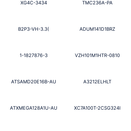
XG4C-3434
TMC236A-PA
B2P3-VH-3.3(
ADUM141D1BRZ
1-1827876-3
VZH101M1HTR-0810
ATSAMD20E16B-AU
A3212ELHLT
ATXMEGA128A1U-AU
XC7A100T-2CSG324I