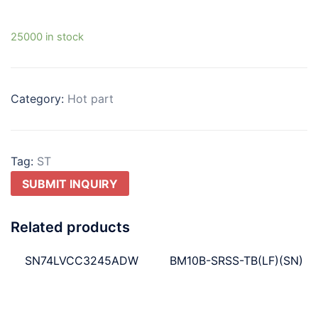
25000 in stock
Category:
Hot part
Tag:
ST
SUBMIT INQUIRY
Related products
SN74LVCC3245ADW
BM10B-SRSS-TB(LF)(SN)