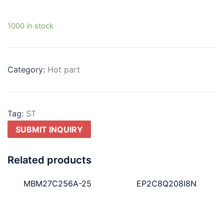
1000 in stock
Category:
Hot part
Tag:
ST
SUBMIT INQUIRY
Related products
MBM27C256A-25
EP2C8Q208I8N