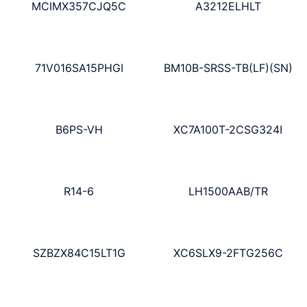
MCIMX357CJQ5C
A3212ELHLT
71V016SA15PHGI
BM10B-SRSS-TB(LF)(SN)
B6PS-VH
XC7A100T-2CSG324I
R14-6
LH1500AAB/TR
SZBZX84C15LT1G
XC6SLX9-2FTG256C