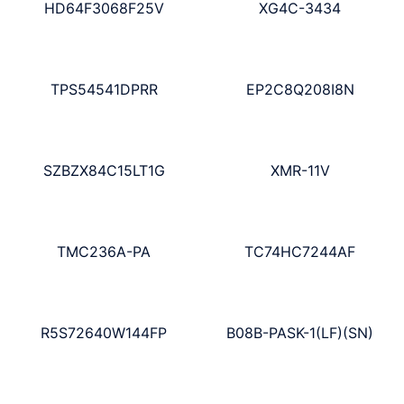
HD64F3068F25V
XG4C-3434
TPS54541DPRR
EP2C8Q208I8N
SZBZX84C15LT1G
XMR-11V
TMC236A-PA
TC74HC7244AF
R5S72640W144FP
B08B-PASK-1(LF)(SN)