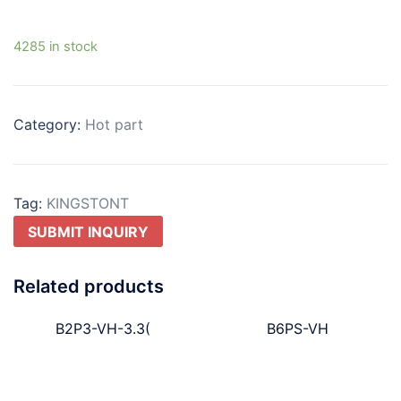
4285 in stock
Category:
Hot part
Tag:
KINGSTONT
SUBMIT INQUIRY
Related products
B2P3-VH-3.3(
B6PS-VH