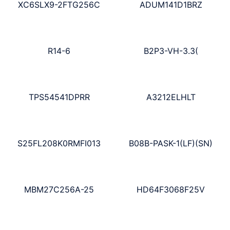
XC6SLX9-2FTG256C
ADUM141D1BRZ
R14-6
B2P3-VH-3.3(
TPS54541DPRR
A3212ELHLT
S25FL208K0RMFI013
B08B-PASK-1(LF)(SN)
MBM27C256A-25
HD64F3068F25V