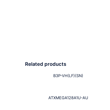
Related products
B3P-VH(LF)(SN)
ATXMEGA128A1U-AU