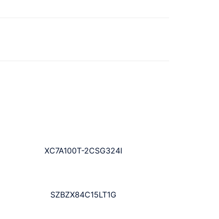
XC7A100T-2CSG324I
SZBZX84C15LT1G