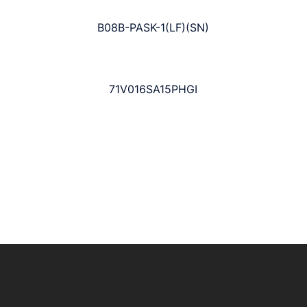
B08B-PASK-1(LF)(SN)
71V016SA15PHGI