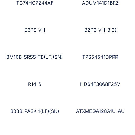
TC74HC7244AF
ADUM141D1BRZ
B6PS-VH
B2P3-VH-3.3(
BM10B-SRSS-TB(LF)(SN)
TPS54541DPRR
R14-6
HD64F3068F25V
B08B-PASK-1(LF)(SN)
ATXMEGA128A1U-AU