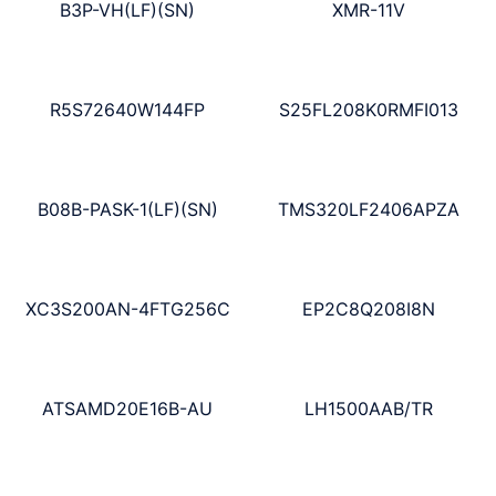
B3P-VH(LF)(SN)
XMR-11V
R5S72640W144FP
S25FL208K0RMFI013
B08B-PASK-1(LF)(SN)
TMS320LF2406APZA
XC3S200AN-4FTG256C
EP2C8Q208I8N
ATSAMD20E16B-AU
LH1500AAB/TR