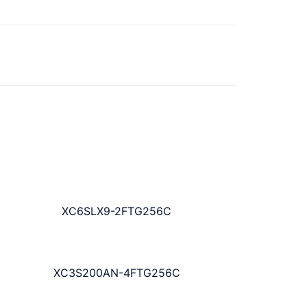
XC6SLX9-2FTG256C
XC3S200AN-4FTG256C