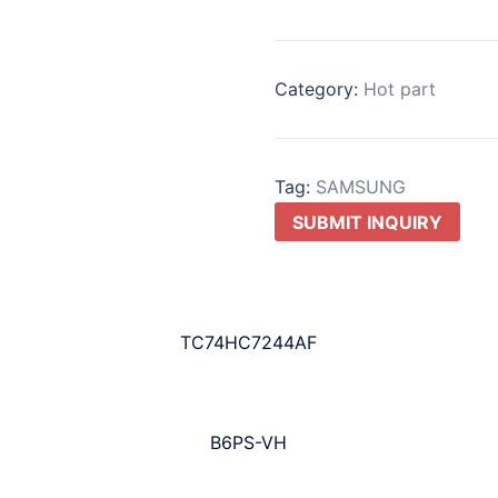
Category:
Hot part
Tag:
SAMSUNG
SUBMIT INQUIRY
TC74HC7244AF
B6PS-VH