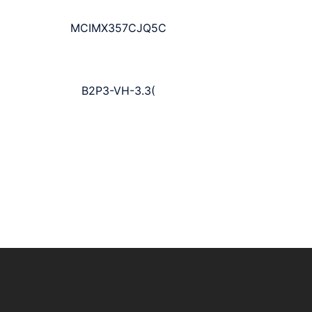
MCIMX357CJQ5C
B2P3-VH-3.3(