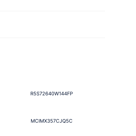
R5S72640W144FP
MCIMX357CJQ5C