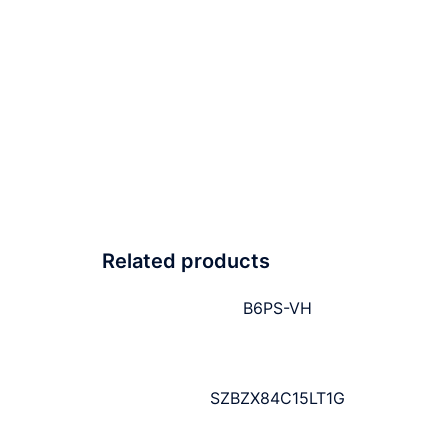
Related products
B6PS-VH
SZBZX84C15LT1G