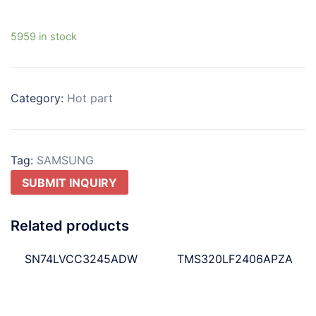
5959 in stock
Category:
Hot part
Tag:
SAMSUNG
SUBMIT INQUIRY
Related products
SN74LVCC3245ADW
TMS320LF2406APZA