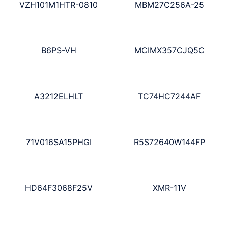
VZH101M1HTR-0810
MBM27C256A-25
B6PS-VH
MCIMX357CJQ5C
A3212ELHLT
TC74HC7244AF
71V016SA15PHGI
R5S72640W144FP
HD64F3068F25V
XMR-11V