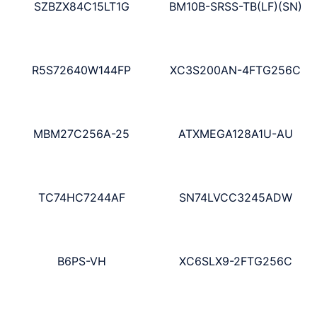
SZBZX84C15LT1G
BM10B-SRSS-TB(LF)(SN)
R5S72640W144FP
XC3S200AN-4FTG256C
MBM27C256A-25
ATXMEGA128A1U-AU
TC74HC7244AF
SN74LVCC3245ADW
B6PS-VH
XC6SLX9-2FTG256C