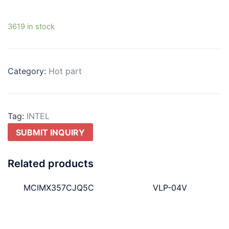
3619 in stock
Category:
Hot part
Tag:
INTEL
SUBMIT INQUIRY
Related products
MCIMX357CJQ5C
VLP-04V