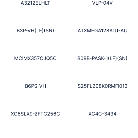
A3212ELHLT
VLP-04V
B3P-VH(LF)(SN)
ATXMEGA128A1U-AU
MCIMX357CJQ5C
B08B-PASK-1(LF)(SN)
B6PS-VH
S25FL208K0RMFI013
XC6SLX9-2FTG256C
XG4C-3434