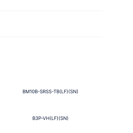
BM10B-SRSS-TB(LF)(SN)
B3P-VH(LF)(SN)