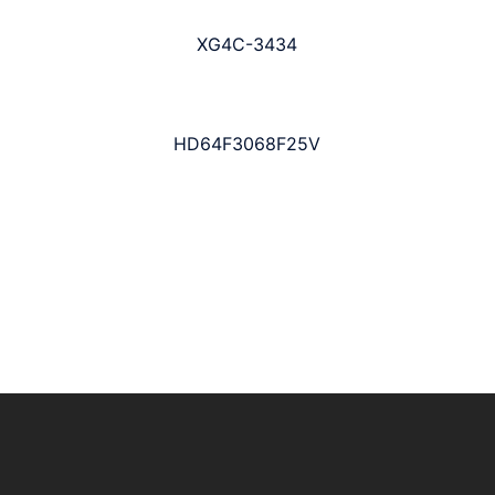
XG4C-3434
HD64F3068F25V