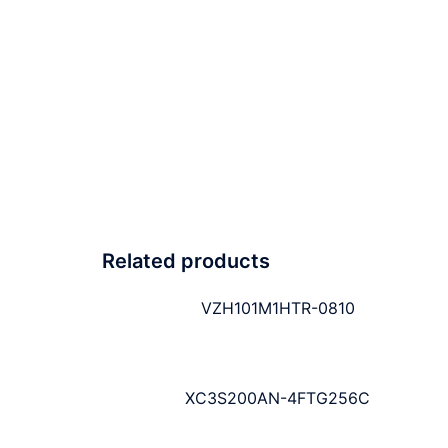
Related products
VZH101M1HTR-0810
XC3S200AN-4FTG256C