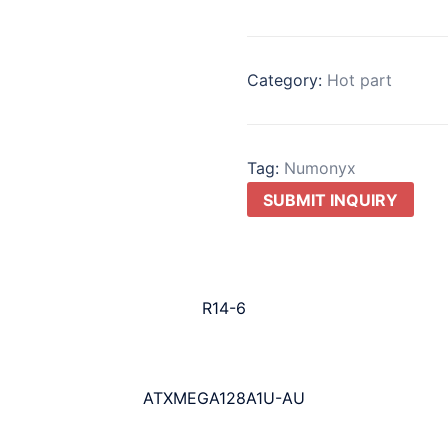
Category:
Hot part
Tag:
Numonyx
SUBMIT INQUIRY
R14-6
ATXMEGA128A1U-AU