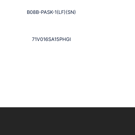
B08B-PASK-1(LF)(SN)
71V016SA15PHGI