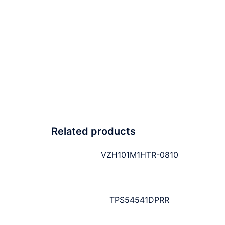
Related products
VZH101M1HTR-0810
TPS54541DPRR