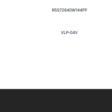
R5S72640W144FP
VLP-04V