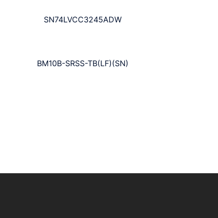
SN74LVCC3245ADW
BM10B-SRSS-TB(LF)(SN)