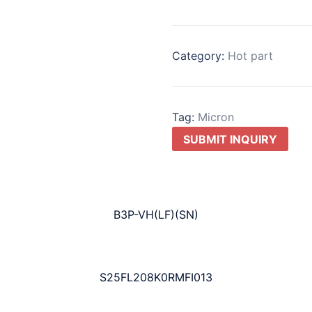
Category:
Hot part
Tag:
Micron
SUBMIT INQUIRY
B3P-VH(LF)(SN)
S25FL208K0RMFI013