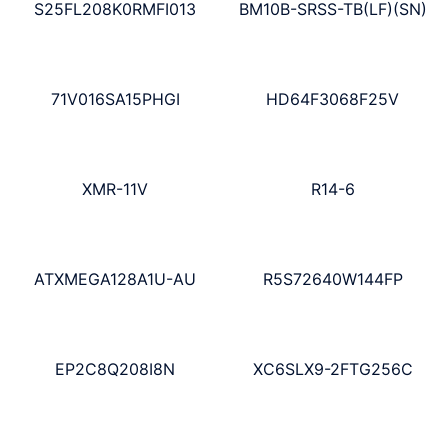
S25FL208K0RMFI013
BM10B-SRSS-TB(LF)(SN)
71V016SA15PHGI
HD64F3068F25V
XMR-11V
R14-6
ATXMEGA128A1U-AU
R5S72640W144FP
EP2C8Q208I8N
XC6SLX9-2FTG256C