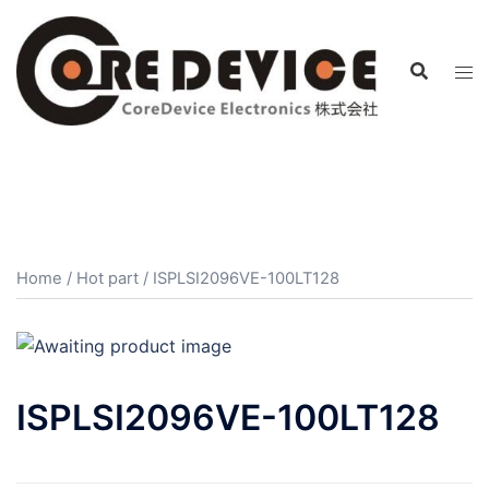
コ
ン
テ
ン
ツ
へ
ス
キ
ッ
プ
Home
/
Hot part
/ ISPLSI2096VE-100LT128
ISPLSI2096VE-100LT128