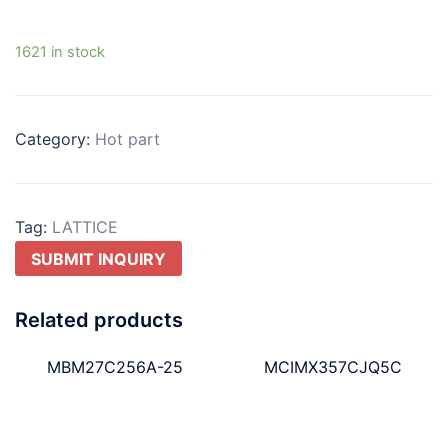
1621 in stock
Category:
Hot part
Tag:
LATTICE
SUBMIT INQUIRY
Related products
MBM27C256A-25
MCIMX357CJQ5C