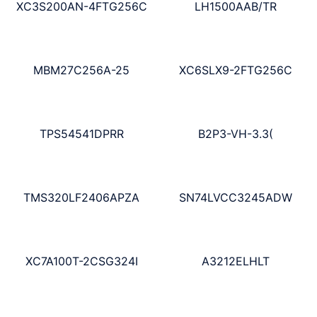
XC3S200AN-4FTG256C
LH1500AAB/TR
MBM27C256A-25
XC6SLX9-2FTG256C
TPS54541DPRR
B2P3-VH-3.3(
TMS320LF2406APZA
SN74LVCC3245ADW
XC7A100T-2CSG324I
A3212ELHLT