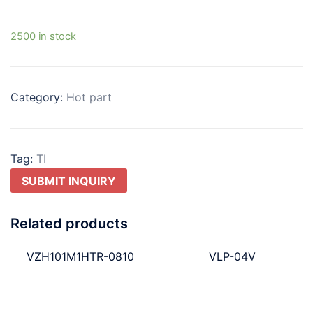
2500 in stock
Category:
Hot part
Tag:
TI
SUBMIT INQUIRY
Related products
VZH101M1HTR-0810
VLP-04V