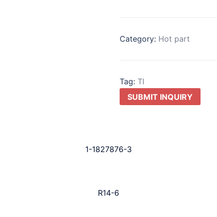
Category:
Hot part
Tag:
TI
SUBMIT INQUIRY
1-1827876-3
R14-6