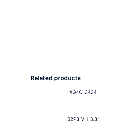
Related products
XG4C-3434
B2P3-VH-3.3(