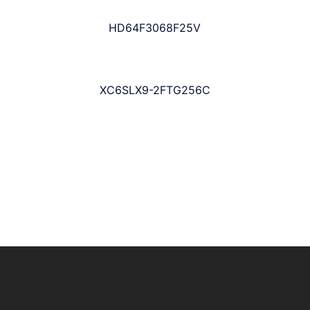
HD64F3068F25V
XC6SLX9-2FTG256C