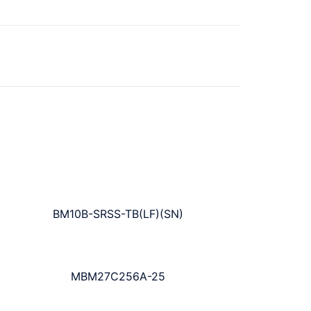
BM10B-SRSS-TB(LF)(SN)
MBM27C256A-25