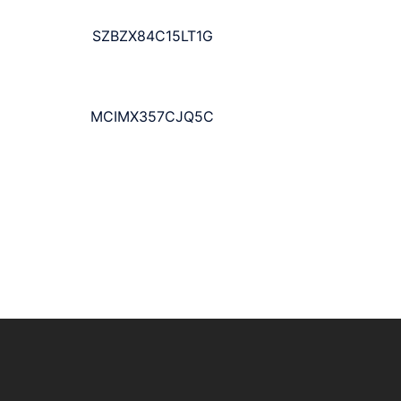
SZBZX84C15LT1G
MCIMX357CJQ5C