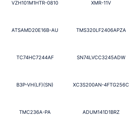
VZH101M1HTR-0810
XMR-11V
ATSAMD20E16B-AU
TMS320LF2406APZA
TC74HC7244AF
SN74LVCC3245ADW
B3P-VH(LF)(SN)
XC3S200AN-4FTG256C
TMC236A-PA
ADUM141D1BRZ