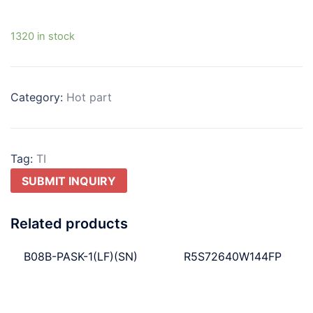
1320 in stock
Category:
Hot part
Tag:
TI
SUBMIT INQUIRY
Related products
B08B-PASK-1(LF)(SN)
R5S72640W144FP