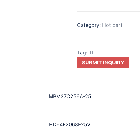
Category:
Hot part
Tag:
TI
SUBMIT INQUIRY
MBM27C256A-25
HD64F3068F25V