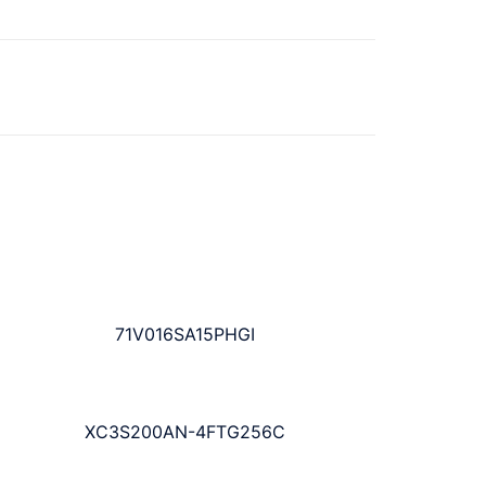
71V016SA15PHGI
XC3S200AN-4FTG256C