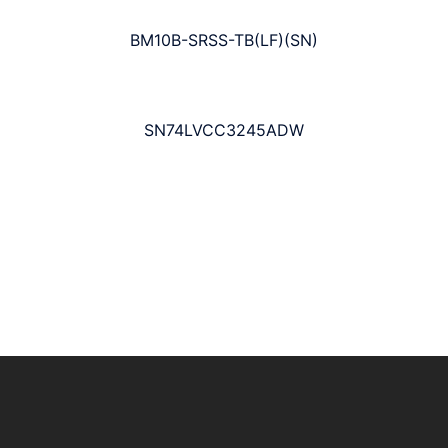
BM10B-SRSS-TB(LF)(SN)
SN74LVCC3245ADW