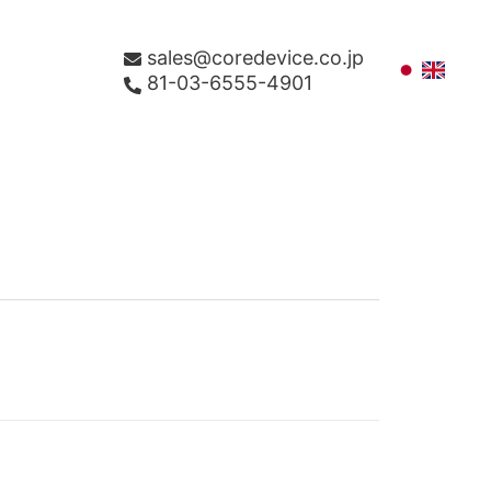
sales@coredevice.co.jp
81-03-6555-4901