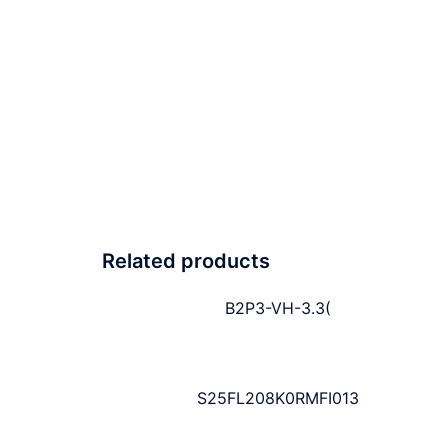
Related products
B2P3-VH-3.3(
S25FL208K0RMFI013