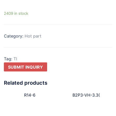
2409 in stock
Category:
Hot part
Tag:
TI
SUBMIT INQUIRY
Related products
R14-6
B2P3-VH-3.3(