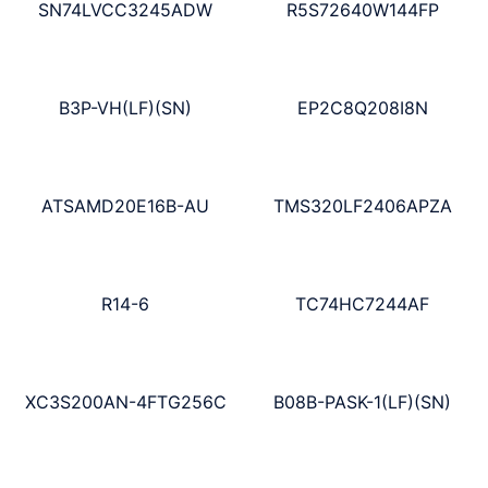
SN74LVCC3245ADW
R5S72640W144FP
B3P-VH(LF)(SN)
EP2C8Q208I8N
ATSAMD20E16B-AU
TMS320LF2406APZA
R14-6
TC74HC7244AF
XC3S200AN-4FTG256C
B08B-PASK-1(LF)(SN)