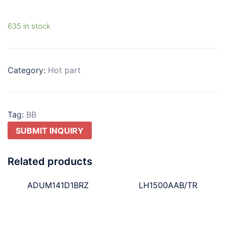
635 in stock
Category:
Hot part
Tag:
BB
SUBMIT INQUIRY
Related products
ADUM141D1BRZ
LH1500AAB/TR