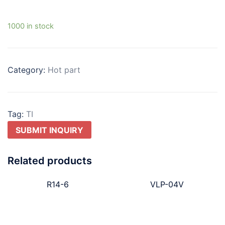
1000 in stock
Category:
Hot part
Tag:
TI
SUBMIT INQUIRY
Related products
R14-6
VLP-04V