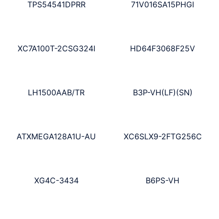
TPS54541DPRR
71V016SA15PHGI
XC7A100T-2CSG324I
HD64F3068F25V
LH1500AAB/TR
B3P-VH(LF)(SN)
ATXMEGA128A1U-AU
XC6SLX9-2FTG256C
XG4C-3434
B6PS-VH