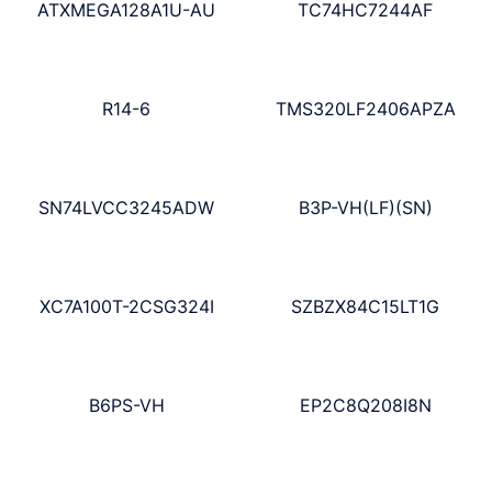
ATXMEGA128A1U-AU
TC74HC7244AF
R14-6
TMS320LF2406APZA
SN74LVCC3245ADW
B3P-VH(LF)(SN)
XC7A100T-2CSG324I
SZBZX84C15LT1G
B6PS-VH
EP2C8Q208I8N