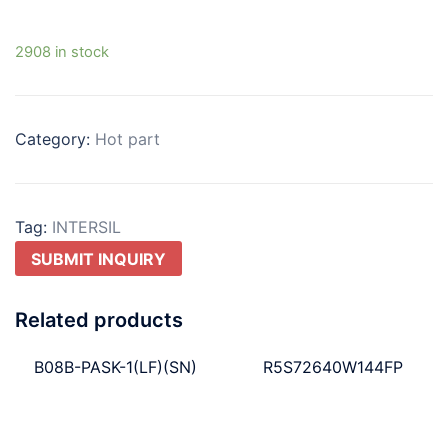
2908 in stock
Category:
Hot part
Tag:
INTERSIL
SUBMIT INQUIRY
Related products
B08B-PASK-1(LF)(SN)
R5S72640W144FP