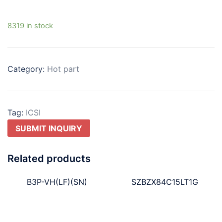
8319 in stock
Category:
Hot part
Tag:
ICSI
SUBMIT INQUIRY
Related products
B3P-VH(LF)(SN)
SZBZX84C15LT1G