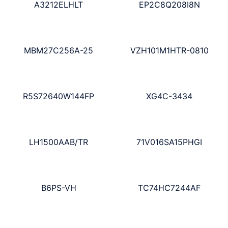
A3212ELHLT
EP2C8Q208I8N
MBM27C256A-25
VZH101M1HTR-0810
R5S72640W144FP
XG4C-3434
LH1500AAB/TR
71V016SA15PHGI
B6PS-VH
TC74HC7244AF