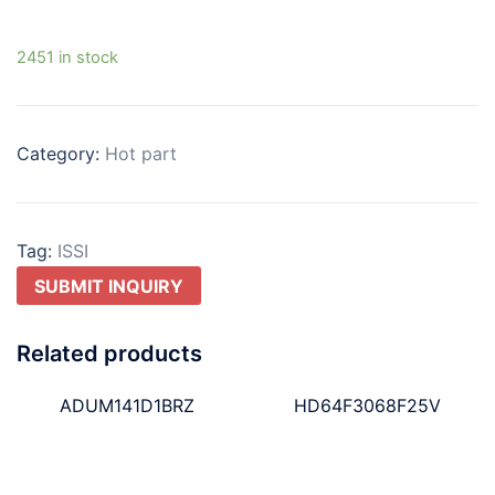
2451 in stock
Category:
Hot part
Tag:
ISSI
SUBMIT INQUIRY
Related products
ADUM141D1BRZ
HD64F3068F25V