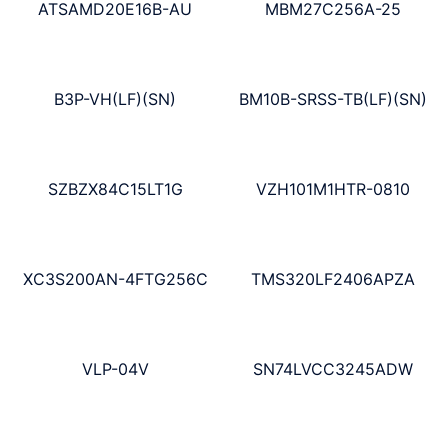
ATSAMD20E16B-AU
MBM27C256A-25
B3P-VH(LF)(SN)
BM10B-SRSS-TB(LF)(SN)
SZBZX84C15LT1G
VZH101M1HTR-0810
XC3S200AN-4FTG256C
TMS320LF2406APZA
VLP-04V
SN74LVCC3245ADW