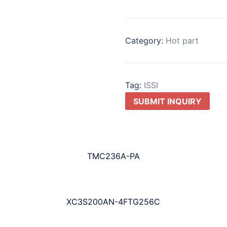
Category:
Hot part
Tag:
ISSI
SUBMIT INQUIRY
TMC236A-PA
XC3S200AN-4FTG256C