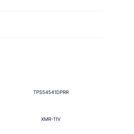
TPS54541DPRR
XMR-11V