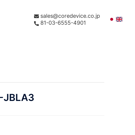
sales@coredevice.co.jp
81-03-6555-4901
-JBLA3