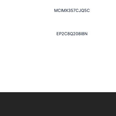
MCIMX357CJQ5C
EP2C8Q208I8N