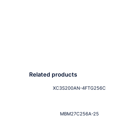
Related products
XC3S200AN-4FTG256C
MBM27C256A-25