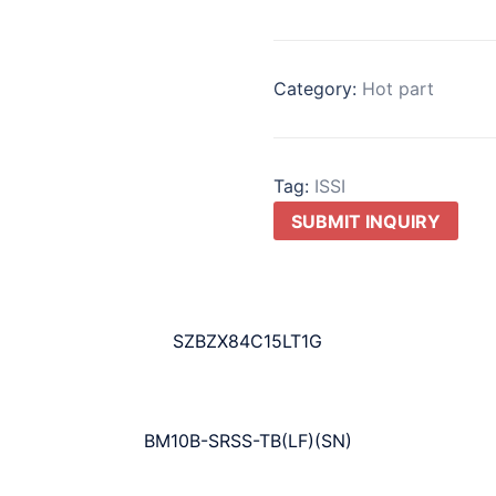
Category:
Hot part
Tag:
ISSI
SUBMIT INQUIRY
SZBZX84C15LT1G
BM10B-SRSS-TB(LF)(SN)