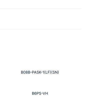
B08B-PASK-1(LF)(SN)
B6PS-VH