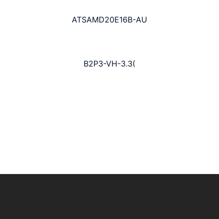
ATSAMD20E16B-AU
B2P3-VH-3.3(