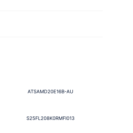
ATSAMD20E16B-AU
S25FL208K0RMFI013