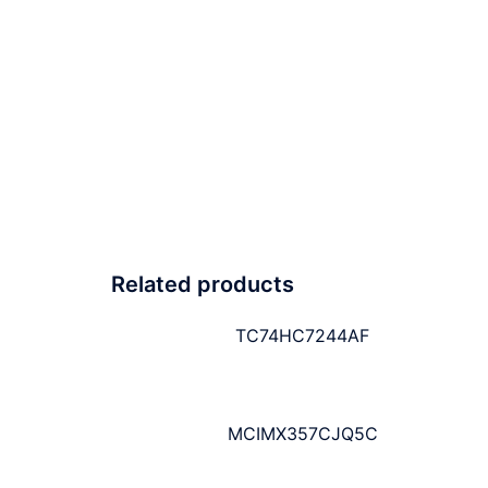
Related products
TC74HC7244AF
MCIMX357CJQ5C