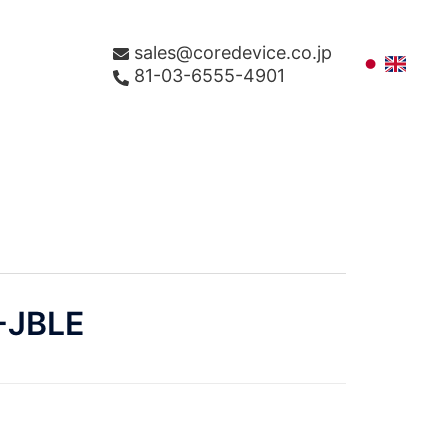
sales@coredevice.co.jp
81-03-6555-4901
-JBLE