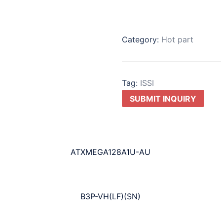
Category:
Hot part
Tag:
ISSI
SUBMIT INQUIRY
ATXMEGA128A1U-AU
B3P-VH(LF)(SN)