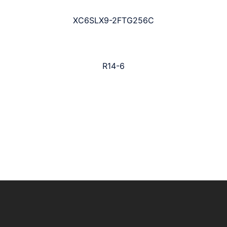
XC6SLX9-2FTG256C
R14-6