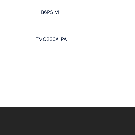
B6PS-VH
TMC236A-PA