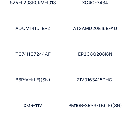
S25FL208K0RMFI013
XG4C-3434
ADUM141D1BRZ
ATSAMD20E16B-AU
TC74HC7244AF
EP2C8Q208I8N
B3P-VH(LF)(SN)
71V016SA15PHGI
XMR-11V
BM10B-SRSS-TB(LF)(SN)