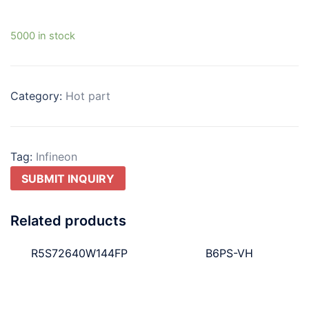
5000 in stock
Category:
Hot part
Tag:
Infineon
SUBMIT INQUIRY
Related products
R5S72640W144FP
B6PS-VH