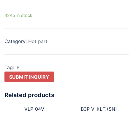
4245 in stock
Category:
Hot part
Tag:
IR
SUBMIT INQUIRY
Related products
VLP-04V
B3P-VH(LF)(SN)