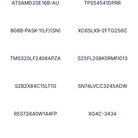
ATSAMD20E16B-AU
TPS54541DPRR
B08B-PASK-1(LF)(SN)
XC6SLX9-2FTG256C
TMS320LF2406APZA
S25FL208K0RMFI013
SZBZX84C15LT1G
SN74LVCC3245ADW
R5S72640W144FP
XG4C-3434