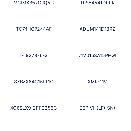
MCIMX357CJQ5C
TPS54541DPRR
TC74HC7244AF
ADUM141D1BRZ
1-1827876-3
71V016SA15PHGI
SZBZX84C15LT1G
XMR-11V
XC6SLX9-2FTG256C
B3P-VH(LF)(SN)