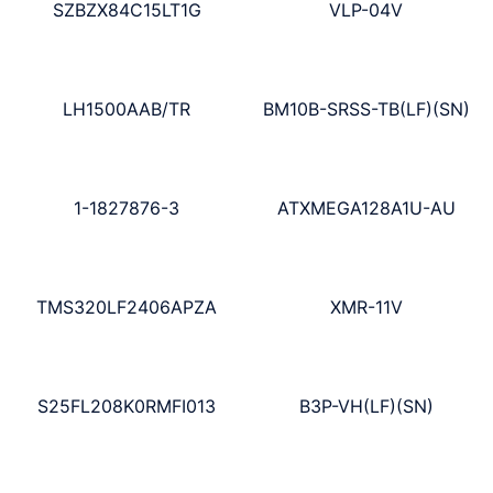
SZBZX84C15LT1G
VLP-04V
LH1500AAB/TR
BM10B-SRSS-TB(LF)(SN)
1-1827876-3
ATXMEGA128A1U-AU
TMS320LF2406APZA
XMR-11V
S25FL208K0RMFI013
B3P-VH(LF)(SN)