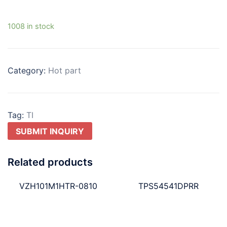
1008 in stock
Category:
Hot part
Tag:
TI
SUBMIT INQUIRY
Related products
VZH101M1HTR-0810
TPS54541DPRR